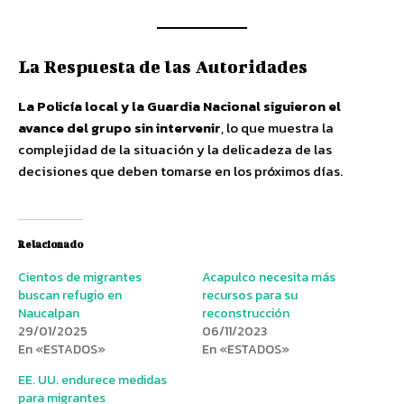
La Respuesta de las Autoridades
La Policía local y la Guardia Nacional siguieron el
avance del grupo sin intervenir
, lo que muestra la
complejidad de la situación y la delicadeza de las
decisiones que deben tomarse en los próximos días.
Relacionado
Cientos de migrantes
Acapulco necesita más
buscan refugio en
recursos para su
Naucalpan
reconstrucción
29/01/2025
06/11/2023
En «ESTADOS»
En «ESTADOS»
EE. UU. endurece medidas
para migrantes