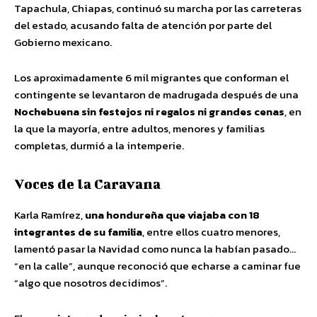
Tapachula, Chiapas, continuó su marcha por las carreteras
del estado, acusando falta de atención por parte del
Gobierno mexicano.
Los aproximadamente 6 mil migrantes que conforman el
contingente se levantaron de madrugada después de una
Nochebuena sin festejos ni regalos ni grandes cenas
, en
la que la mayoría, entre adultos, menores y familias
completas, durmió a la intemperie.
Voces de la Caravana
Karla Ramírez,
una hondureña que viajaba con 18
integrantes de su familia
, entre ellos cuatro menores,
lamentó pasar la Navidad como nunca la habían pasado…
“en la calle”, aunque reconoció que echarse a caminar fue
“algo que nosotros decidimos”.