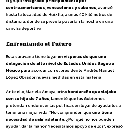
El grupo,
integrado principalmente por
centroamericanos, venezolanos y cubanos
, avanzó
hasta la localidad de Huixtla, a unos 40 kilómetros de
distancia, donde se preveía pasarían la noche en una
cancha deportiva.
Enfrentando el Futuro
Esta caravana tiene lugar
en vísperas de que una
delegación de alto nivel de Estados Unidos llegue a
México
para acordar con el presidente Andrés Manuel
López Obrador nuevas medidas en esta materia.
Ante ello, Mariela Amaya,
otra hondureña que viajaba
con su hijo de 7 años
, lamentó que los Gobiernos
pretendan endurecer las políticas en lugar de ayudarlos a
tener una mejor vida. “No comprenden que
uno tiene
necesidad de salir adelante
. ¿Por qué no nos pueden
ayudar, dar la mano? Necesitamos apoyo de ellos”, expresó