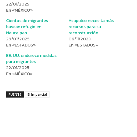
22/01/2025
En «MÉXICO»
Cientos de migrantes
Acapulco necesita más
buscan refugio en
recursos para su
Naucalpan
reconstrucción
29/01/2025
06/11/2023
En «ESTADOS»
En «ESTADOS»
EE. UU. endurece medidas
para migrantes
22/01/2025
En «MÉXICO»
FUENTE
El Imparcial