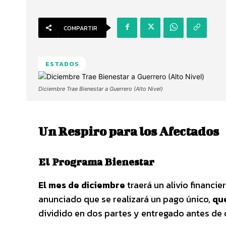
COMPARTIR
ESTADOS
Diciembre Trae Bienestar a Guerrero (Alto Nivel)
Un Respiro para los Afectados
El Programa Bienestar
El mes de diciembre
traerá un alivio financi
anunciado que se realizará un pago único,
que
dividido en dos partes y entregado antes de q