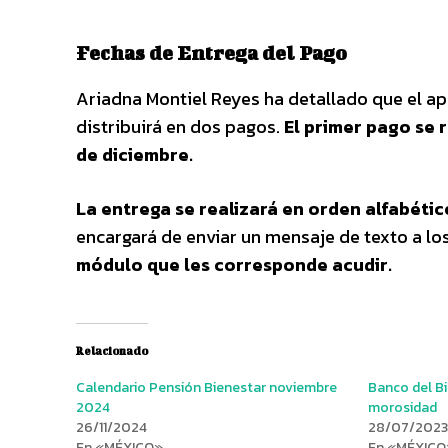
Fechas de Entrega del Pago
Ariadna Montiel Reyes ha detallado que el ap
distribuirá en dos pagos.
El primer pago se r
de diciembre.
La entrega se realizará en orden alfabétic
encargará de enviar un mensaje de texto a los
módulo que les corresponde acudir.
Relacionado
Calendario Pensión Bienestar noviembre
Banco del Bi
2024
morosidad
26/11/2024
28/07/2023
En «MÉXICO»
En «MÉXICO