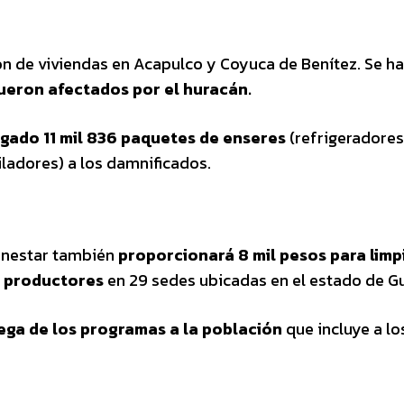
ón de viviendas en Acapulco y Coyuca de Benítez. Se ha
fueron afectados por el huracán.
gado 11 mil 836 paquetes de enseres
(refrigeradores
iladores) a los damnificados.
ienestar también
proporcionará 8 mil pesos para limp
y productores
en 29 sedes ubicadas en el estado de G
ega de los programas a la población
que incluye a lo