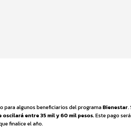
ero para algunos beneficiarios del programa
Bienestar
.
 oscilará entre 35 mil y 60 mil pesos.
Este pago será
ue finalice el año.