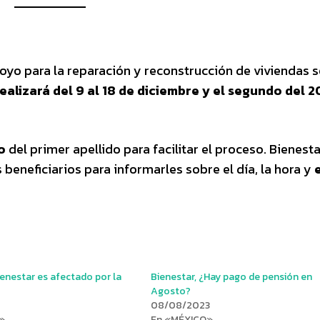
oyo para la reparación y reconstrucción de viviendas s
ealizará del 9 al 18 de diciembre y el segundo del 2
o
del primer apellido para facilitar el proceso. Bienesta
 beneficiarios para informarles sobre el día, la hora y
enestar es afectado por la
Bienestar, ¿Hay pago de pensión en
Agosto?
08/08/2023
»
En «MÉXICO»