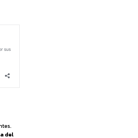
ntes.
a del