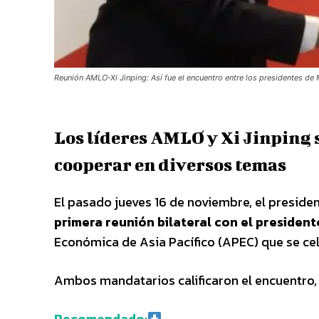
Reunión AMLO-Xi Jinping: Así fue el encuentro entre los presidentes de
Los líderes AMLO y Xi Jinping 
cooperar en diversos temas
El pasado jueves 16 de noviembre, el preside
primera reunión bilateral con el presidente
Económica de Asia Pacífico (APEC) que se cel
Ambos mandatarios calificaron el encuentro,
Recomendado: