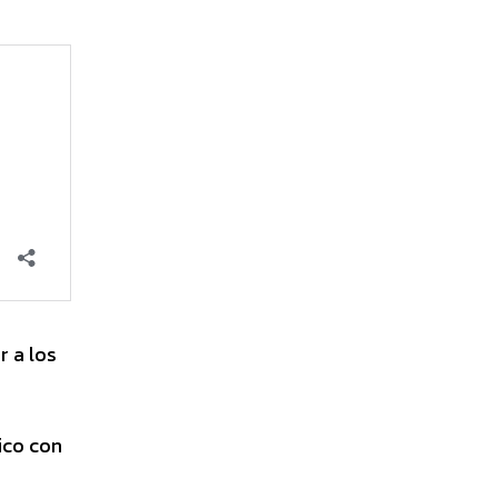
 a los
ico con