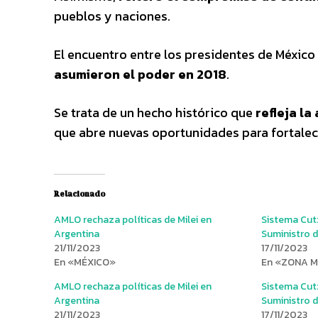
pueblos y naciones.
El encuentro entre los presidentes de México
asumieron el poder en 2018
.
Se trata de un hecho histórico que
refleja la
que abre nuevas oportunidades para fortalecer
Relacionado
AMLO rechaza políticas de Milei en
Sistema Cut
Argentina
Suministro 
21/11/2023
17/11/2023
En «MÉXICO»
En «ZONA 
AMLO rechaza políticas de Milei en
Sistema Cut
Argentina
Suministro 
21/11/2023
17/11/2023