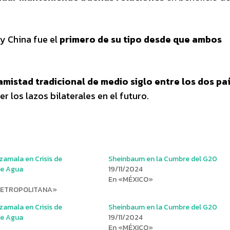
 y China fue el
primero de su tipo desde que ambos
 amistad tradicional de medio siglo entre los dos pa
 los lazos bilaterales en el futuro.
zamala en Crisis de
Sheinbaum en la Cumbre del G20
de Agua
19/11/2024
En «MÉXICO»
METROPOLITANA»
zamala en Crisis de
Sheinbaum en la Cumbre del G20
de Agua
19/11/2024
En «MÉXICO»