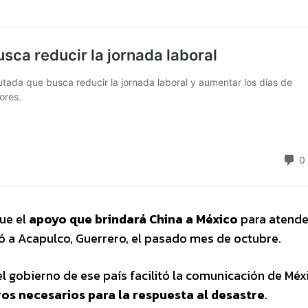
ue el
apoyo que brindará China a México
para atender
tó a Acapulco, Guerrero, el pasado mes de octubre.
l gobierno de ese país facilitó la comunicación de Méx
ros necesarios para la respuesta al desastre
.