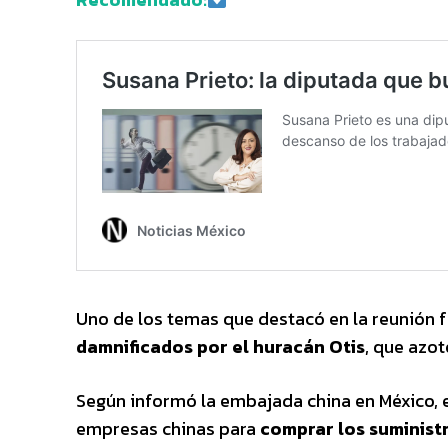
Uno de los temas que destacó en la reunión f
damnificados por el huracán Otis
, que azo
Según informó la embajada china en México, e
empresas chinas para
comprar los suminist