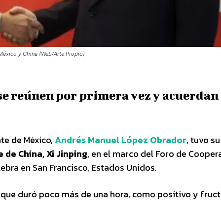
 México y China (Web/Arte Propio)
se reúnen por primera vez y acuerdan
nte de México,
Andrés Manuel López Obrador
, tuvo su
 de China, Xi Jinping
, en el marco del Foro de Cooper
ebra en San Francisco, Estados Unidos.
 que duró poco más de una hora, como positivo y fruct