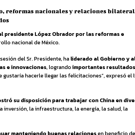
, reformas nacionales y relaciones bilatera
dos
l presidente López Obrador por las reformas e
rollo nacional de México.
esión del Sr. Presidente, ha
liderado al Gobierno y a
as e innovaciones
, logrando
importantes resultado
gustaría hacerle llegar las felicitaciones”, expresó el l
stró su disposición para trabajar con China en div
nversión, la infraestructura, la energía, la salud, la
inuar manteniendo buenas relaciones
en beneficio d