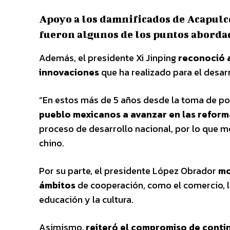
Apoyo a los damnificados de Acapulco
fueron algunos de los puntos aborda
Además, el presidente Xi Jinping
reconoció a
innovaciones
que ha realizado para el desar
“En estos más de 5 años desde la toma de pos
pueblo mexicanos a avanzar en las reform
proceso de desarrollo nacional, por lo que me 
chino.
Por su parte, el presidente López Obrador
mo
ámbitos
de cooperación, como el comercio, la i
educación y la cultura.
Asimismo,
reiteró el compromiso de cont