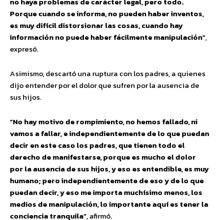
no haya problemas de carácter legal, pero todo.
Porque cuando se informa, no pueden haber inventos,
es muy difícil distorsionar las cosas, cuando hay
información no puede haber fácilmente manipulación”
,
expresó.
Asimismo, descartó una ruptura con los padres, a quienes
dijo entender por el dolor que sufren por la ausencia de
sus hijos.
“No hay motivo de rompimiento, no hemos fallado, ni
vamos a fallar, e independientemente de lo que puedan
decir en este caso los padres, que tienen todo el
derecho de manifestarse, porque es mucho el dolor
por la ausencia de sus hijos, y eso es entendible, es muy
humano; pero independientemente de eso y de lo que
puedan decir, y eso me importa muchísimo menos, los
medios de manipulación, lo importante aquí es tener la
conciencia tranquila”
, afirmó.