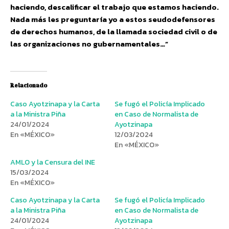
haciendo, descalificar el trabajo que estamos haciendo.
Nada más les preguntaría yo a estos seudodefensores
de derechos humanos, de la llamada sociedad civil o de
las organizaciones no gubernamentales…”
Relacionado
Caso Ayotzinapa y la Carta
Se fugó el Policía Implicado
a la Ministra Piña
en Caso de Normalista de
24/01/2024
Ayotzinapa
En «MÉXICO»
12/03/2024
En «MÉXICO»
AMLO y la Censura del INE
15/03/2024
En «MÉXICO»
Caso Ayotzinapa y la Carta
Se fugó el Policía Implicado
a la Ministra Piña
en Caso de Normalista de
24/01/2024
Ayotzinapa