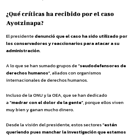
¿Qué críticas ha recibido por el caso
Ayotzinapa?
El presidente
denunció que el caso ha sido utilizado por
los conservadores y reaccionarios para atacar a su
administración
.
A lo que se han sumado grupos de
“seudodefensores de
derechos humanos”
, aliados con organismos
internacionales de derechos humanos.
Incluso de la ONU y la OEA, que se han dedicado
a
“medrar con el dolor de la gente”
, porque ellos viven
muy bien y ganan mucho dinero.
Desde la visión del presidente, estos sectores
“están
queriendo pues manchar la investigación que estamos