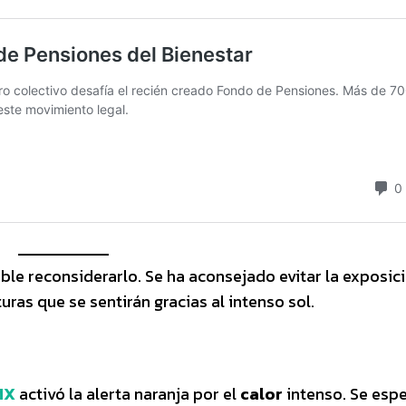
ble reconsiderarlo. Se ha aconsejado evitar la exposic
ras que se sentirán gracias al intenso sol.
MX
activó la alerta naranja por el
calor
intenso. Se esp