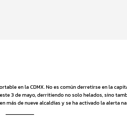
rtable en la CDMX. No es común derretirse en la capita
este 3 de mayo, derritiendo no solo helados, sino tam
en más de nueve alcaldías y se ha activado la alerta na