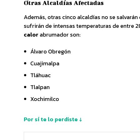
Otras Alcaldías Afectadas
Además, otras cinco alcaldías no se salvarán
sufrirán de intensas temperaturas de entre 28
calor
abrumador son:
Álvaro Obregón
Cuajimalpa
Tláhuac
Tlalpan
Xochimilco
Por sí te lo perdiste ↓