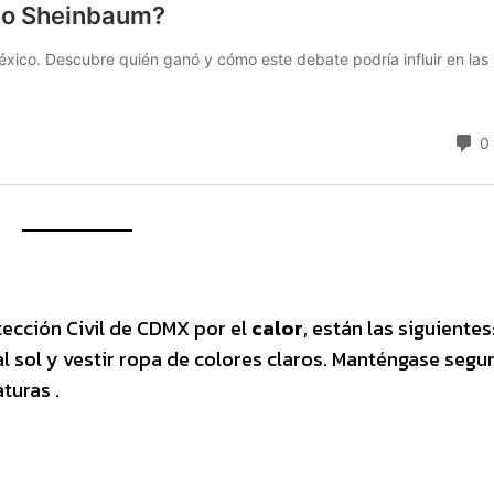
ección Civil de CDMX por el
calor
, están las siguientes
l sol y vestir ropa de colores claros. Manténgase segu
turas .