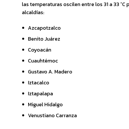
las temperaturas oscilen entre los 31 a 33 °C 
alcaldías:
Azcapotzalco
Benito Juárez
Coyoacán
Cuauhtémoc
Gustavo A. Madero
Iztacalco
Iztapalapa
Miguel Hidalgo
Venustiano Carranza