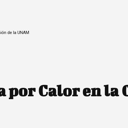
sión de la UNAM
a por Calor en l