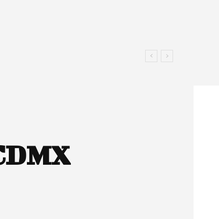
a CDMX