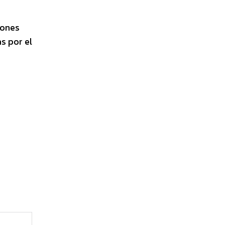
iones
s por el