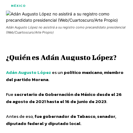
MÉXICO
Adán Augusto López no asistirá a su registro como precandidato presidencial
(Web/Cuartoscuro/Arte Propio)
¿Quién es Adán Augusto López?
Adán Augusto López
es un
político mexicano, miembro
del partido Morena
.
Fue
secretario de Gobernación de México desde el 26
de agosto de 2021 hasta el 16 de junio de 2023
.
Antes de eso,
fue gobernador de Tabasco, senador,
diputado federal y diputado local
.