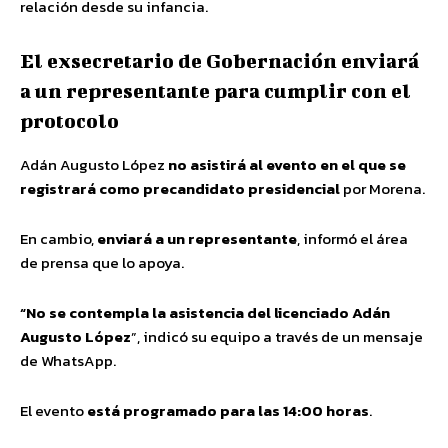
relación desde su infancia.
El exsecretario de Gobernación enviará
a un representante para cumplir con el
protocolo
Adán Augusto López
no asistirá al evento en el que se
registrará como precandidato presidencial
por Morena.
En cambio,
enviará a un representante
, informó el área
de prensa que lo apoya.
“No se contempla la asistencia del licenciado Adán
Augusto López
”, indicó su equipo a través de un mensaje
de WhatsApp.
El evento
está programado para las 14:00 horas
.