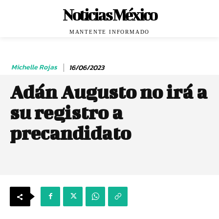
Noticias México
MANTENTE INFORMADO
Michelle Rojas
16/06/2023
Adán Augusto no irá a
su registro a
precandidato