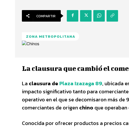
COMPARTIR
ZONA METROPOLITANA
La clausura que cambió el come
La
clausura de
Plaza Izazaga 89
, ubicada e
impacto significativo tanto para comerciant
operativo en el que se decomisaron más de 9
comerciantes de origen
chino
que operaban e
Conocida por ofrecer productos a precios cas