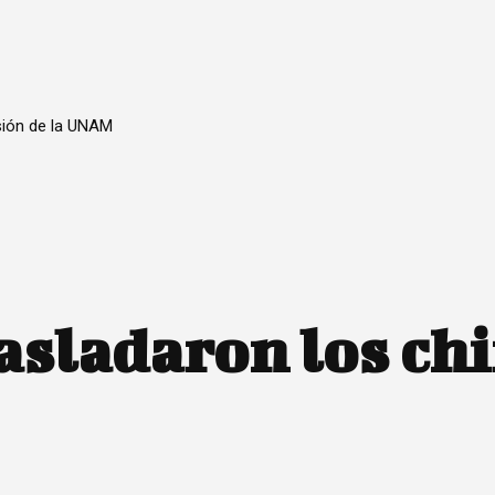
sión de la UNAM
asladaron los ch