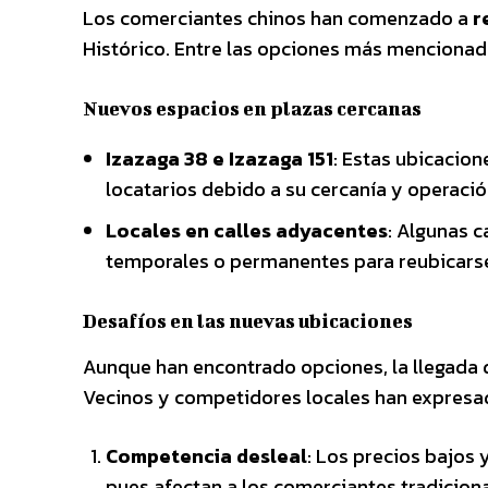
Los comerciantes chinos han comenzado a
r
Histórico. Entre las opciones más mencionad
Nuevos espacios en plazas cercanas
Izazaga 38 e Izazaga 151
: Estas ubicacion
locatarios debido a su cercanía y operación
Locales en calles adyacentes
: Algunas 
temporales o permanentes para reubicars
Desafíos en las nuevas ubicaciones
Aunque han encontrado opciones, la llegada 
Vecinos y competidores locales han expresa
Competencia desleal
: Los precios bajos
pues afectan a los comerciantes tradiciona