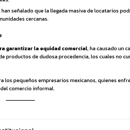
s han señalado que la llegada masiva de locatarios pod
omunidades cercanas.
o
ra garantizar la equidad comercial
, ha causado un c
a de productos de dudosa procedencia, los cuales no c
ra los pequeños empresarios mexicanos, quienes enfr
 del comercio informal.