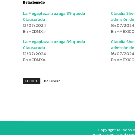
Relacionado
La Megaplaza Izazaga 89 queda
Claudia She
Clausurada
admisión de
12/07/2024
16/07/2024
En «CDMX»
En «MÉXICO
La Megaplaza Izazaga 89 queda
Claudia She
Clausurada
admisión de
12/07/2024
16/07/2024
En «CDMX»
En «MÉXICO
FUENTE
De Dinero
Copyright © Todos l
autorización, queda exp