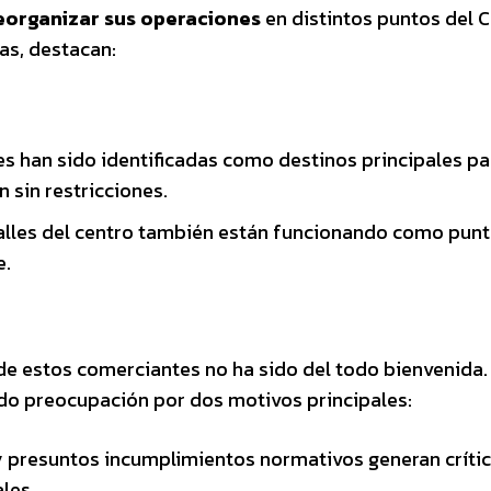
eorganizar sus operaciones
en distintos puntos del 
as, destacan:
es han sido identificadas como destinos principales pa
 sin restricciones.
calles del centro también están funcionando como pun
e.
de estos comerciantes no ha sido del todo bienvenida.
do preocupación por dos motivos principales:
 y presuntos incumplimientos normativos generan crític
les.