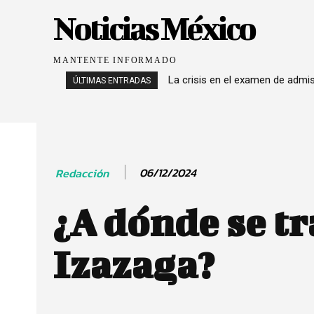
Noticias México
MANTENTE INFORMADO
La crisis en el examen de admi
ÚLTIMAS ENTRADAS
06/12/2024
Redacción
¿A dónde se tr
Izazaga?