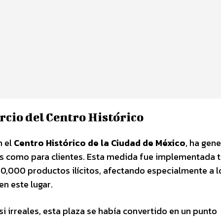
rcio del Centro Histórico
n el
Centro Histórico de la Ciudad de México
, ha gen
es como para clientes. Esta medida fue implementada t
0,000 productos ilícitos, afectando especialmente a l
n este lugar.
i irreales, esta plaza se había convertido en un punto