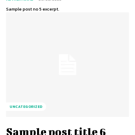
Sample post no 5 excerpt.
UNCATEGORIZED
Sample post title 6