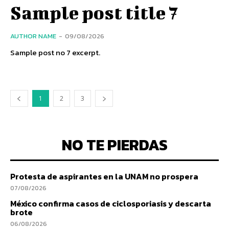
Sample post title 7
AUTHOR NAME
-
09/08/2026
Sample post no 7 excerpt.
1
2
3
NO TE PIERDAS
Protesta de aspirantes en la UNAM no prospera
07/08/2026
México confirma casos de ciclosporiasis y descarta
brote
06/08/2026