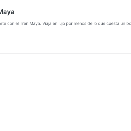
 Maya
te con el Tren Maya. Viaja en lujo por menos de lo que cuesta un bo