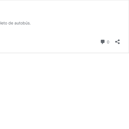
leto de autobús.
comentari
0