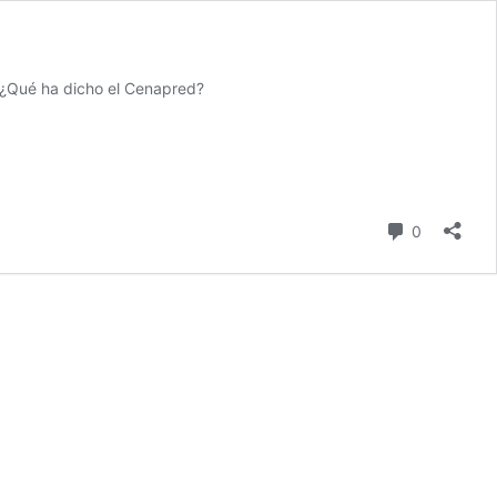
 ¿Qué ha dicho el Cenapred?
comentari
0